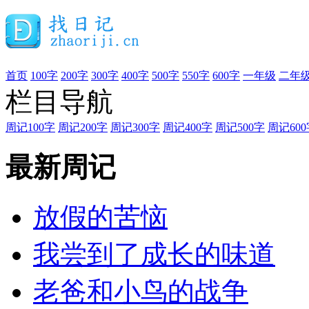
首页
100字
200字
300字
400字
500字
550字
600字
一年级
二年
栏目导航
周记100字
周记200字
周记300字
周记400字
周记500字
周记600
最新周记
放假的苦恼
我尝到了成长的味道
老爸和小鸟的战争