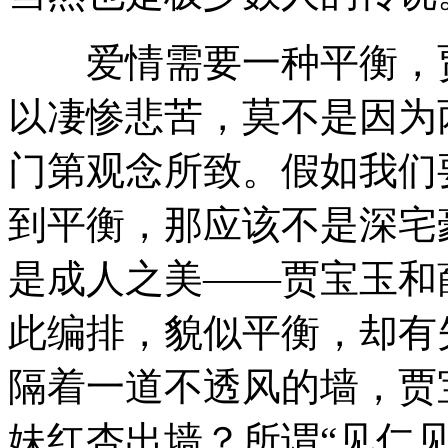
爱情需要一种平衡，贾
以凄惨悲苦，莫不是因为
门第观念所致。假如我们
到平衡，那应该不是深宅
是成人之美——贾宝玉和
此编排，貌似平衡，却有
隔着一道不透风的墙，贾
妹红杏出墙？所谓“见仁