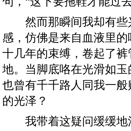
句，“这下要拖鞋才能过去
然而那瞬间我却有些兴
感，仿佛是来自血液里的
十几年的束缚，卷起了裤
地。当脚底咯在光滑如玉
也曾有千千路人同我一般
的光泽？
我带着这疑问缓缓地涉