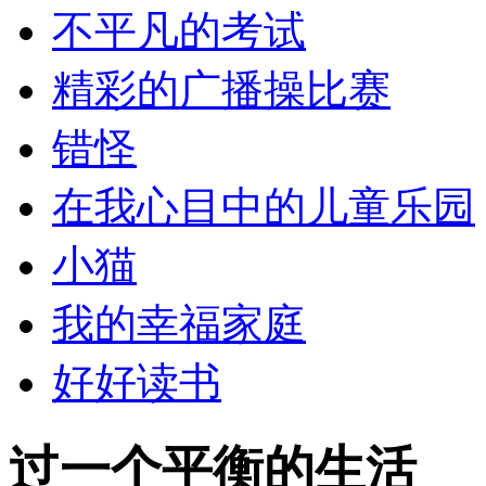
不平凡的考试
精彩的广播操比赛
错怪
在我心目中的儿童乐园
小猫
我的幸福家庭
好好读书
过一个平衡的生活