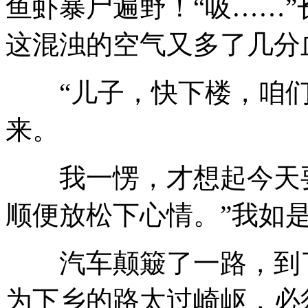
鱼虾暴尸遍野！“吸……
这混浊的空气又多了几分
“儿子，快下楼，咱们
来。
我一愣，才想起今天要
顺便放松下心情。”我如
汽车颠簸了一路，到了
为下乡的路太过崎岖，必