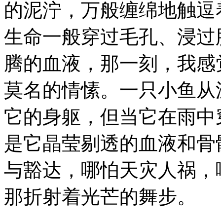
的泥泞，万般缠绵地触逗
生命一般穿过毛孔、浸过
腾的血液，那一刻，我感
莫名的情愫。一只小鱼从
它的身躯，但当它在雨中
是它晶莹剔透的血液和骨
与豁达，哪怕天灾人祸，
那折射着光芒的舞步。