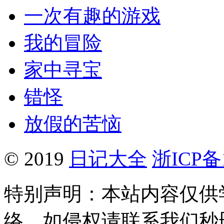
一次有趣的游戏
我的冒险
家中寻宝
错怪
放假的苦恼
© 2019
日记大全
浙ICP备1
特别声明：本站内容仅供
络，如侵权请联系我们秒删。Q