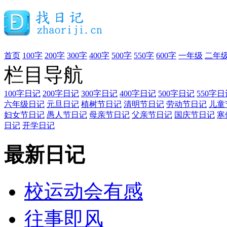
首页
100字
200字
300字
400字
500字
550字
600字
一年级
二年
栏目导航
100字日记
200字日记
300字日记
400字日记
500字日记
550字日
六年级日记
元旦日记
植树节日记
清明节日记
劳动节日记
儿童
妇女节日记
愚人节日记
母亲节日记
父亲节日记
国庆节日记
寒
日记
开学日记
最新日记
校运动会有感
往事即风