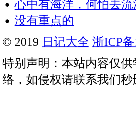
心中有海洋，何怕去流
没有重点的
© 2019
日记大全
浙ICP备1
特别声明：本站内容仅供
络，如侵权请联系我们秒删。Q