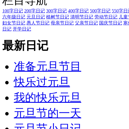
栏目导航
100字日记
200字日记
300字日记
400字日记
500字日记
550字日
六年级日记
元旦日记
植树节日记
清明节日记
劳动节日记
儿童
妇女节日记
愚人节日记
母亲节日记
父亲节日记
国庆节日记
寒
日记
开学日记
最新日记
准备元旦节目
快乐过元旦
我的快乐元旦
元旦节的一天
元旦节小日记