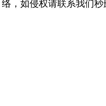
络，如侵权请联系我们秒删。Q