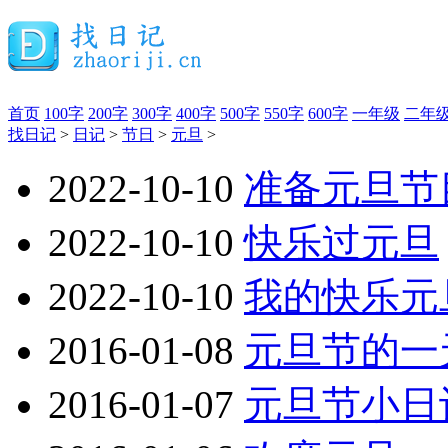
首页
100字
200字
300字
400字
500字
550字
600字
一年级
二年
找日记
>
日记
>
节日
>
元旦
>
2022-10-10
准备元旦节
2022-10-10
快乐过元旦
2022-10-10
我的快乐元
2016-01-08
元旦节的一
2016-01-07
元旦节小日