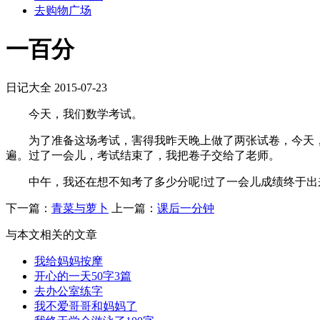
去购物广场
一百分
日记大全
2015-07-23
今天，我们数学考试。
为了准备这场考试，害得我昨天晚上做了两张试卷，今天，
遍。过了一会儿，考试结束了，我把卷子交给了老师。
中午，我还在想不知考了多少分呢!过了一会儿成绩终于出来
下一篇：
青菜与萝卜
上一篇：
课后一分钟
与本文相关的文章
我给妈妈按摩
开心的一天50字3篇
去办公室练字
我不爱哥哥和妈妈了