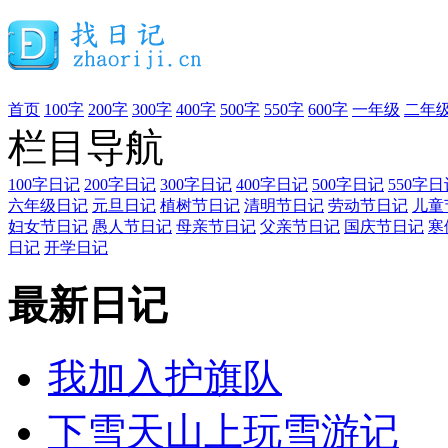
首页
100字
200字
300字
400字
500字
550字
600字
一年级
二年
栏目导航
100字日记
200字日记
300字日记
400字日记
500字日记
550字日
六年级日记
元旦日记
植树节日记
清明节日记
劳动节日记
儿童
妇女节日记
愚人节日记
母亲节日记
父亲节日记
国庆节日记
寒
日记
开学日记
最新日记
我加入护旗队
下雪天山上玩雪游记