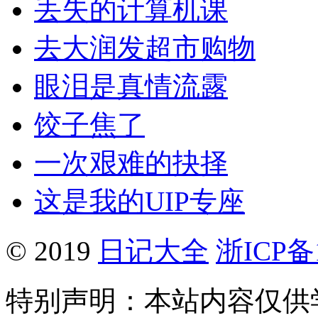
丢失的计算机课
去大润发超市购物
眼泪是真情流露
饺子焦了
一次艰难的抉择
这是我的UIP专座
© 2019
日记大全
浙ICP备1
特别声明：本站内容仅供