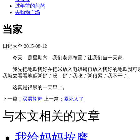
过年前的煎熬
去购物广场
当家
日记大全
2015-08-12
今天，是星期六，我们老师布置了让我们当一天家。
我先把地瓜切好在把米放入电饭锅再放入切好的地瓜就可以
我就去看看地瓜粥好了没，好了我吃了粥很累了我不干了。
这真是很累的一天早上。
下一篇：
买滑轮鞋
上一篇：
累死人了
与本文相关的文章
我给妈妈按摩