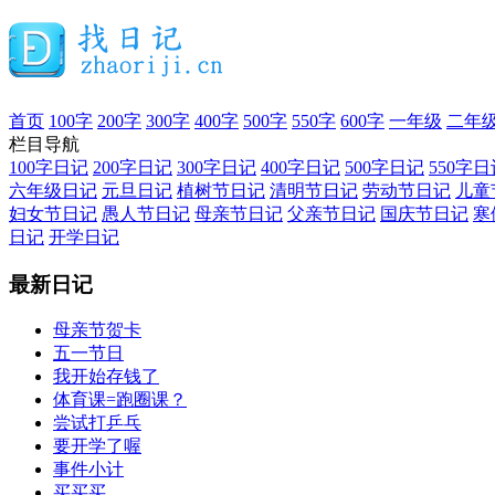
首页
100字
200字
300字
400字
500字
550字
600字
一年级
二年
栏目导航
100字日记
200字日记
300字日记
400字日记
500字日记
550字日
六年级日记
元旦日记
植树节日记
清明节日记
劳动节日记
儿童
妇女节日记
愚人节日记
母亲节日记
父亲节日记
国庆节日记
寒
日记
开学日记
最新日记
母亲节贺卡
五一节日
我开始存钱了
体育课=跑圈课？
尝试打乒乓
要开学了喔
事件小计
买买买