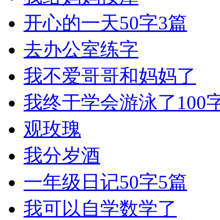
开心的一天50字3篇
去办公室练字
我不爱哥哥和妈妈了
我终于学会游泳了100
观玫瑰
我分岁酒
一年级日记50字5篇
我可以自学数学了