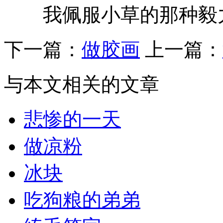
我佩服小草的那种毅
下一篇：
做胶画
上一篇：
与本文相关的文章
悲惨的一天
做凉粉
冰块
吃狗粮的弟弟