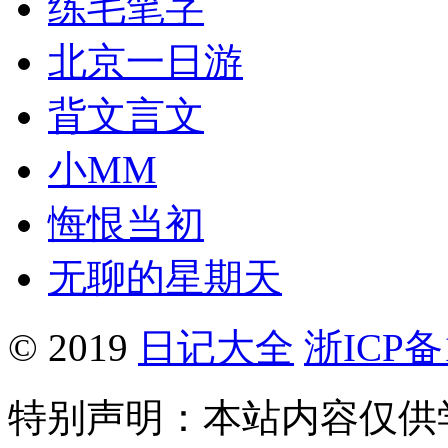
练毛笔字
北京一日游
背文言文
小MM
悔恨当初
无聊的星期天
© 2019
日记大全
浙ICP备1
特别声明：本站内容仅供