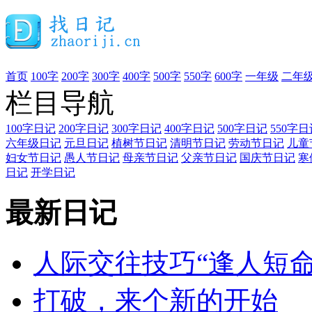
首页
100字
200字
300字
400字
500字
550字
600字
一年级
二年
栏目导航
100字日记
200字日记
300字日记
400字日记
500字日记
550字日
六年级日记
元旦日记
植树节日记
清明节日记
劳动节日记
儿童
妇女节日记
愚人节日记
母亲节日记
父亲节日记
国庆节日记
寒
日记
开学日记
最新日记
人际交往技巧“逢人短
打破，来个新的开始