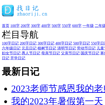
首页
100字
200字
300字
400字
500字
550字
600字
一年级
二年
栏目导航
100字日记
200字日记
300字日记
400字日记
500字日记
550字日
六年级日记
元旦日记
植树节日记
清明节日记
劳动节日记
儿童
妇女节日记
愚人节日记
母亲节日记
父亲节日记
国庆节日记
寒
日记
开学日记
最新日记
2023老师节感恩我的老
我的2023年暑假第一天