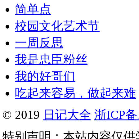
简单点
校园文化艺术节
一周反思
我是忠臣粉丝
我的好哥们
吃起来容易，做起来难
© 2019
日记大全
浙ICP备1
特别声明：本站内容仅供