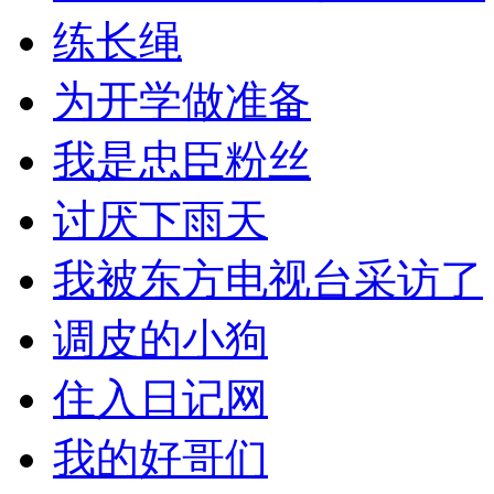
练长绳
为开学做准备
我是忠臣粉丝
讨厌下雨天
我被东方电视台采访了
调皮的小狗
住入日记网
我的好哥们