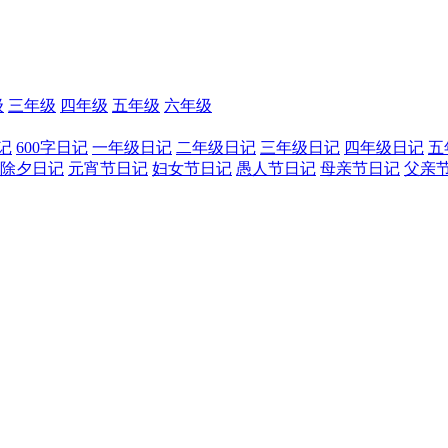
级
三年级
四年级
五年级
六年级
记
600字日记
一年级日记
二年级日记
三年级日记
四年级日记
五
除夕日记
元宵节日记
妇女节日记
愚人节日记
母亲节日记
父亲