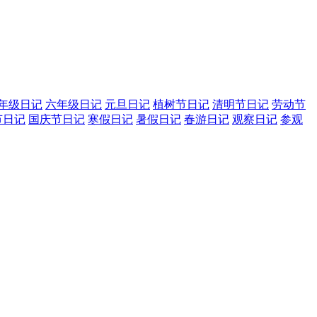
年级日记
六年级日记
元旦日记
植树节日记
清明节日记
劳动节
节日记
国庆节日记
寒假日记
暑假日记
春游日记
观察日记
参观