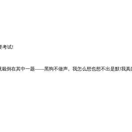
考试!
栽倒在其中一题——黑狗不做声。我怎么想也想不出是默!我真