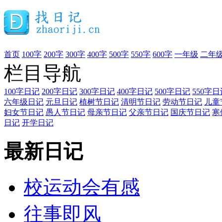
首页
100字
200字
300字
400字
500字
550字
600字
一年级
二年
栏目导航
100字日记
200字日记
300字日记
400字日记
500字日记
550字日
六年级日记
元旦日记
植树节日记
清明节日记
劳动节日记
儿童
妇女节日记
愚人节日记
母亲节日记
父亲节日记
国庆节日记
寒
日记
开学日记
最新日记
校运动会有感
往事即风