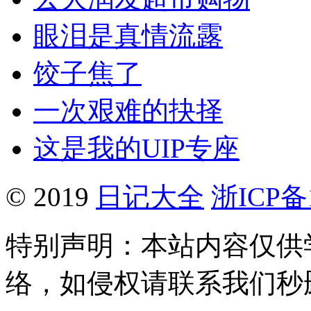
眼泪是真情流露
饺子焦了
一次艰难的抉择
这是我的UIP专座
© 2019
日记大全
浙ICP备1
特别声明：本站内容仅供
络，如侵权请联系我们秒删。Q