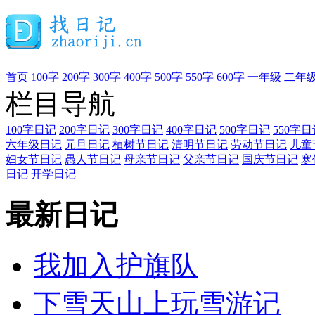
首页
100字
200字
300字
400字
500字
550字
600字
一年级
二年
栏目导航
100字日记
200字日记
300字日记
400字日记
500字日记
550字日
六年级日记
元旦日记
植树节日记
清明节日记
劳动节日记
儿童
妇女节日记
愚人节日记
母亲节日记
父亲节日记
国庆节日记
寒
日记
开学日记
最新日记
我加入护旗队
下雪天山上玩雪游记