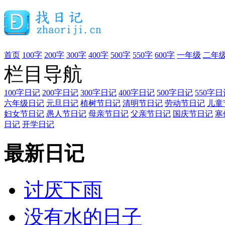
首页
100字
200字
300字
400字
500字
550字
600字
一年级
二年
栏目导航
100字日记
200字日记
300字日记
400字日记
500字日记
550字日
六年级日记
元旦日记
植树节日记
清明节日记
劳动节日记
儿童
妇女节日记
愚人节日记
母亲节日记
父亲节日记
国庆节日记
寒
日记
开学日记
最新日记
讨厌下雨
没有水的日子