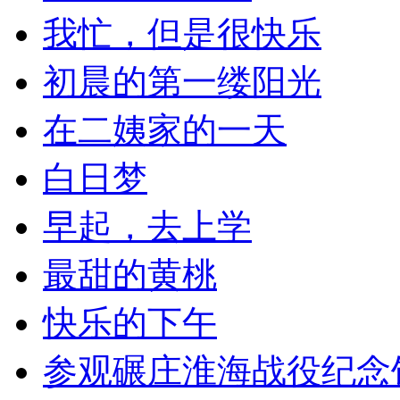
我忙，但是很快乐
初晨的第一缕阳光
在二姨家的一天
白日梦
早起，去上学
最甜的黄桃
快乐的下午
参观碾庄淮海战役纪念