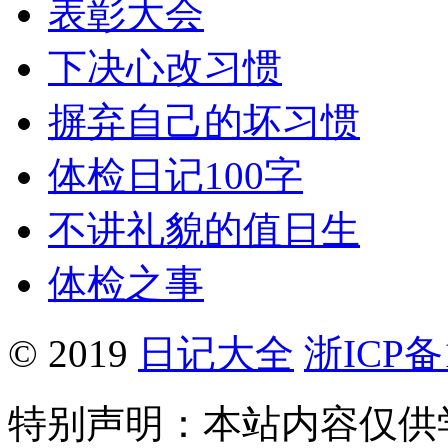
表彰大会
下决心改习惯
摒弃自己的坏习惯
体检日记100字
不讲礼貌的值日生
体检之事
© 2019
日记大全
浙ICP备1
特别声明：本站内容仅供