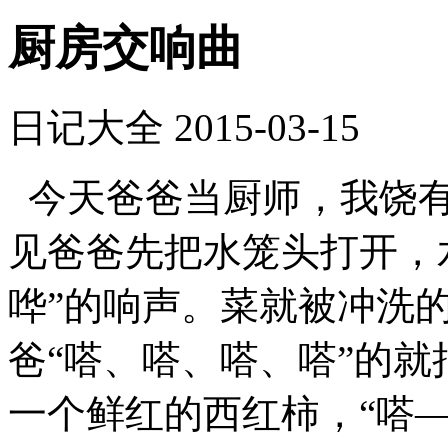
厨房交响曲
日记大全
2015-03-15
今天爸爸当厨师，我饶有
见爸爸先把水笼头打开，
哗”的响声。菜就被冲洗
爸“嗒、嗒、嗒、嗒”的就
一个鲜红的西红柿，“嗒