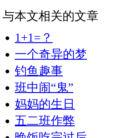
与本文相关的文章
1+1=？
一个奇异的梦
钓鱼趣事
班中闹“鬼”
妈妈的生日
五二班作弊
晚饭吃完过后