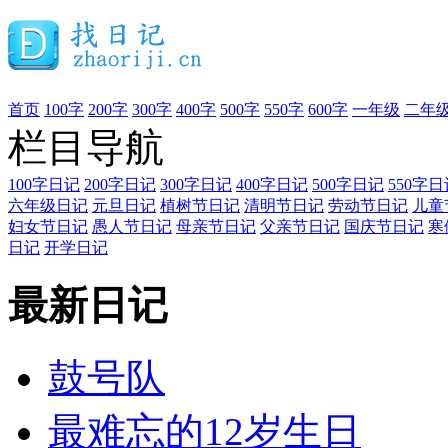
首页
100字
200字
300字
400字
500字
550字
600字
一年级
二年
栏目导航
100字日记
200字日记
300字日记
400字日记
500字日记
550字日
六年级日记
元旦日记
植树节日记
清明节日记
劳动节日记
儿童
妇女节日记
愚人节日记
母亲节日记
父亲节日记
国庆节日记
寒
日记
开学日记
最新日记
鼓号队
最难忘的12岁生日