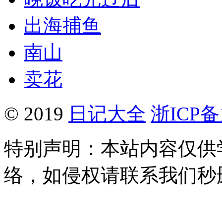
出海捕鱼
南山
卖花
© 2019
日记大全
浙ICP备1
特别声明：本站内容仅供
络，如侵权请联系我们秒删。Q