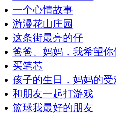
一个心情故事
游漫花山庄园
这条街最亮的仔
爸爸、妈妈，我希望你
买笔芯
孩子的生日，妈妈的受
和朋友一起打游戏
篮球我最好的朋友