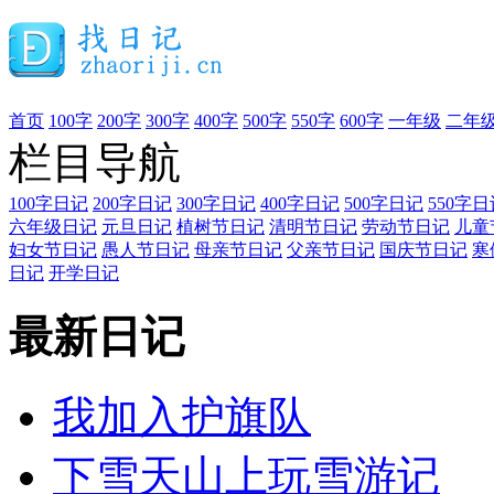
首页
100字
200字
300字
400字
500字
550字
600字
一年级
二年
栏目导航
100字日记
200字日记
300字日记
400字日记
500字日记
550字日
六年级日记
元旦日记
植树节日记
清明节日记
劳动节日记
儿童
妇女节日记
愚人节日记
母亲节日记
父亲节日记
国庆节日记
寒
日记
开学日记
最新日记
我加入护旗队
下雪天山上玩雪游记