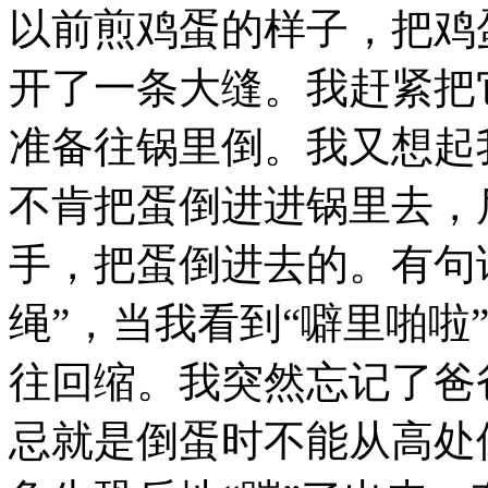
以前煎鸡蛋的样子，把鸡
开了一条大缝。我赶紧把
准备往锅里倒。我又想起
不肯把蛋倒进进锅里去，
手，把蛋倒进去的。有句
绳”，当我看到“噼里啪啦
往回缩。我突然忘记了爸
忌就是倒蛋时不能从高处