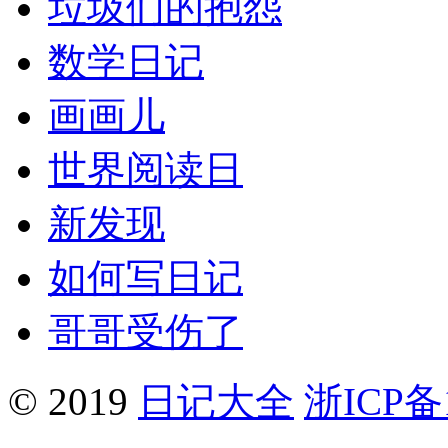
垃圾们的抱怨
数学日记
画画儿
世界阅读日
新发现
如何写日记
哥哥受伤了
© 2019
日记大全
浙ICP备1