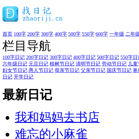
首页
100字
200字
300字
400字
500字
550字
600字
一年级
二年
栏目导航
100字日记
200字日记
300字日记
400字日记
500字日记
550字日
六年级日记
元旦日记
植树节日记
清明节日记
劳动节日记
儿童
妇女节日记
愚人节日记
母亲节日记
父亲节日记
国庆节日记
寒
日记
开学日记
最新日记
我和妈妈去书店
难忘的小麻雀