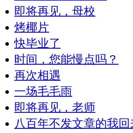
即将再见，母校
烤椰片
快毕业了
时间，您能慢点吗？
再次相遇
一场毛毛雨
即将再见，老师
八百年不发文章的我回