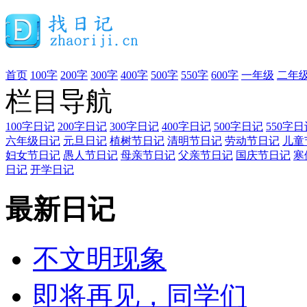
首页
100字
200字
300字
400字
500字
550字
600字
一年级
二年
栏目导航
100字日记
200字日记
300字日记
400字日记
500字日记
550字日
六年级日记
元旦日记
植树节日记
清明节日记
劳动节日记
儿童
妇女节日记
愚人节日记
母亲节日记
父亲节日记
国庆节日记
寒
日记
开学日记
最新日记
不文明现象
即将再见，同学们