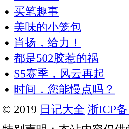
买笔趣事
美味的小笼包
肖扬，给力！
都是502胶惹的祸
S5赛季，风云再起
时间，您能慢点吗？
© 2019
日记大全
浙ICP备1