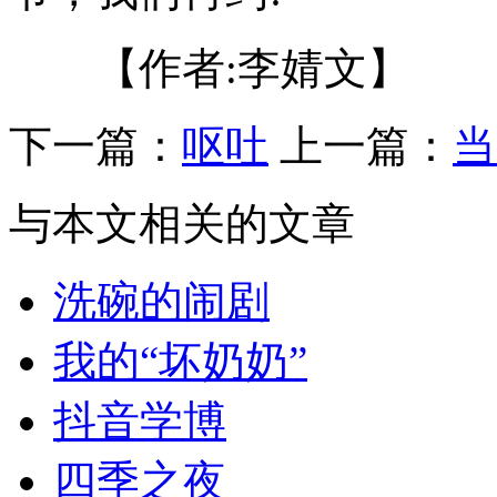
【作者:李婧文】
下一篇：
呕吐
上一篇：
当
与本文相关的文章
洗碗的闹剧
我的“坏奶奶”
抖音学博
四季之夜