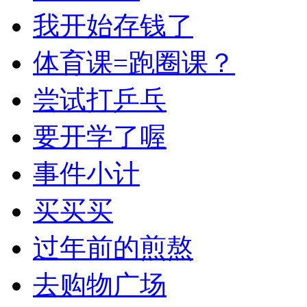
我开始存钱了
体育课=跑圈课？
尝试打乒乓
要开学了喔
事件小计
买买买
过年前的煎熬
去购物广场