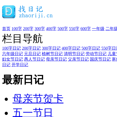
首页
100字
200字
300字
400字
500字
550字
600字
一年级
二年
栏目导航
100字日记
200字日记
300字日记
400字日记
500字日记
550字日
六年级日记
元旦日记
植树节日记
清明节日记
劳动节日记
儿童
妇女节日记
愚人节日记
母亲节日记
父亲节日记
国庆节日记
寒
日记
开学日记
最新日记
母亲节贺卡
五一节日