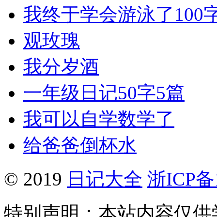
我终于学会游泳了100
观玫瑰
我分岁酒
一年级日记50字5篇
我可以自学数学了
给爸爸倒杯水
© 2019
日记大全
浙ICP备1
特别声明：本站内容仅供