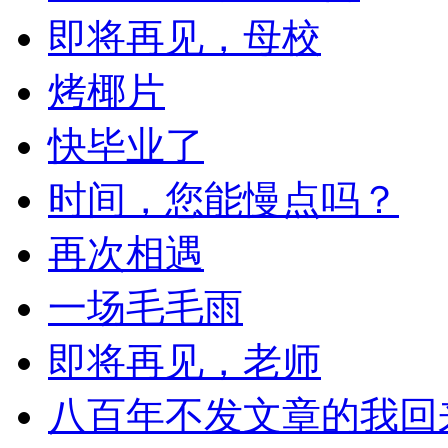
即将再见，母校
烤椰片
快毕业了
时间，您能慢点吗？
再次相遇
一场毛毛雨
即将再见，老师
八百年不发文章的我回