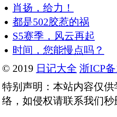
肖扬，给力！
都是502胶惹的祸
S5赛季，风云再起
时间，您能慢点吗？
© 2019
日记大全
浙ICP备1
特别声明：本站内容仅供
络，如侵权请联系我们秒删。Q