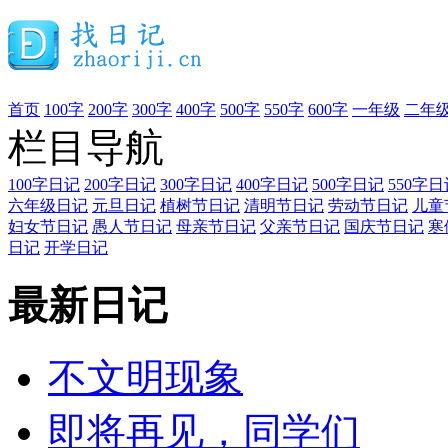
首页
100字
200字
300字
400字
500字
550字
600字
一年级
二年
栏目导航
100字日记
200字日记
300字日记
400字日记
500字日记
550字日
六年级日记
元旦日记
植树节日记
清明节日记
劳动节日记
儿童
妇女节日记
愚人节日记
母亲节日记
父亲节日记
国庆节日记
寒
日记
开学日记
最新日记
不文明现象
即将再见，同学们