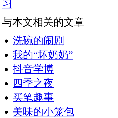
习
与本文相关的文章
洗碗的闹剧
我的“坏奶奶”
抖音学博
四季之夜
买笔趣事
美味的小笼包