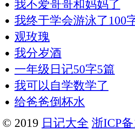
我不爱哥哥和妈妈了
我终于学会游泳了100
观玫瑰
我分岁酒
一年级日记50字5篇
我可以自学数学了
给爸爸倒杯水
© 2019
日记大全
浙ICP备1