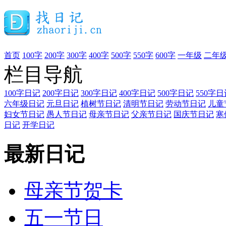
首页
100字
200字
300字
400字
500字
550字
600字
一年级
二年
栏目导航
100字日记
200字日记
300字日记
400字日记
500字日记
550字日
六年级日记
元旦日记
植树节日记
清明节日记
劳动节日记
儿童
妇女节日记
愚人节日记
母亲节日记
父亲节日记
国庆节日记
寒
日记
开学日记
最新日记
母亲节贺卡
五一节日