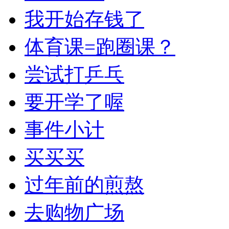
我开始存钱了
体育课=跑圈课？
尝试打乒乓
要开学了喔
事件小计
买买买
过年前的煎熬
去购物广场