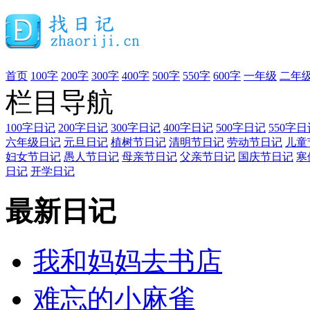
首页
100字
200字
300字
400字
500字
550字
600字
一年级
二年
栏目导航
100字日记
200字日记
300字日记
400字日记
500字日记
550字日
六年级日记
元旦日记
植树节日记
清明节日记
劳动节日记
儿童
妇女节日记
愚人节日记
母亲节日记
父亲节日记
国庆节日记
寒
日记
开学日记
最新日记
我和妈妈去书店
难忘的小麻雀