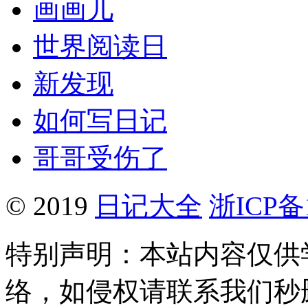
画画儿
世界阅读日
新发现
如何写日记
哥哥受伤了
© 2019
日记大全
浙ICP备1
特别声明：本站内容仅供
络，如侵权请联系我们秒删。Q