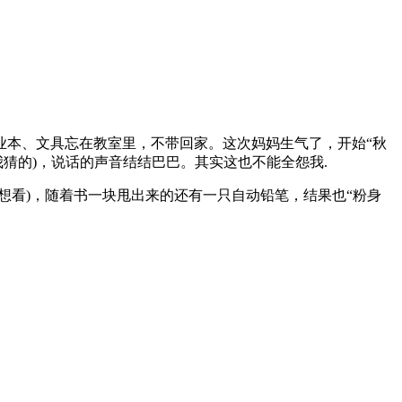
本、文具忘在教室里，不带回家。这次妈妈生气了，开始“秋
猜的)，说话的声音结结巴巴。其实这也不能全怨我.
看)，随着书一块甩出来的还有一只自动铅笔，结果也“粉身