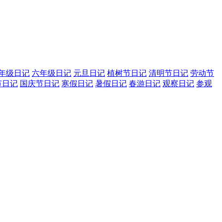
年级日记
六年级日记
元旦日记
植树节日记
清明节日记
劳动节
节日记
国庆节日记
寒假日记
暑假日记
春游日记
观察日记
参观