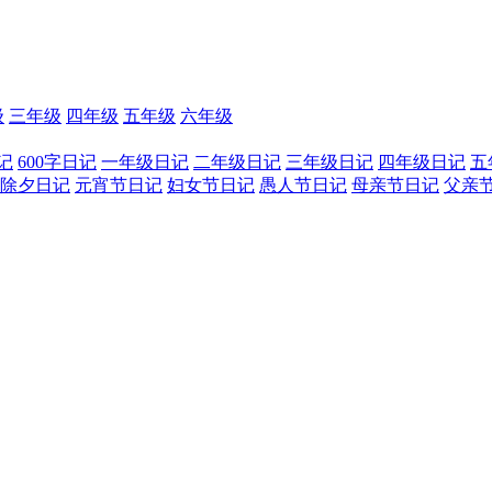
级
三年级
四年级
五年级
六年级
记
600字日记
一年级日记
二年级日记
三年级日记
四年级日记
五
除夕日记
元宵节日记
妇女节日记
愚人节日记
母亲节日记
父亲