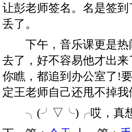
让彭老师签名。名是签到
丢了。
下午，音乐课更是热闹
去了，好不容易他才出来
你瞧，都追到办公室了!
定王老师自己还甩不掉我
╮(╯▽╰)╭哎，真想