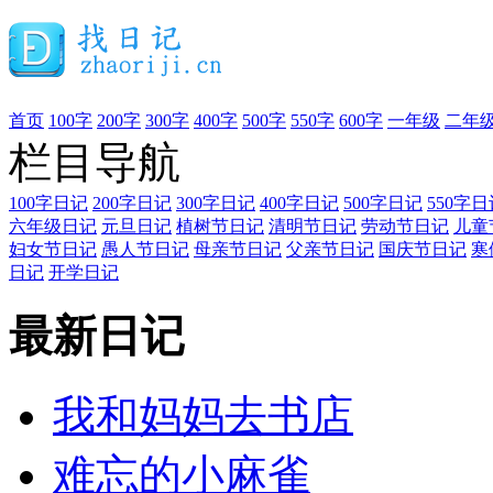
首页
100字
200字
300字
400字
500字
550字
600字
一年级
二年
栏目导航
100字日记
200字日记
300字日记
400字日记
500字日记
550字日
六年级日记
元旦日记
植树节日记
清明节日记
劳动节日记
儿童
妇女节日记
愚人节日记
母亲节日记
父亲节日记
国庆节日记
寒
日记
开学日记
最新日记
我和妈妈去书店
难忘的小麻雀