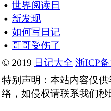
世界阅读日
新发现
如何写日记
哥哥受伤了
© 2019
日记大全
浙ICP备1
特别声明：本站内容仅供
络，如侵权请联系我们秒删。Q