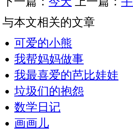
下一篇：
今天
上一篇：
手
与本文相关的文章
可爱的小熊
我帮妈妈做事
我最喜爱的芭比娃娃
垃圾们的抱怨
数学日记
画画儿