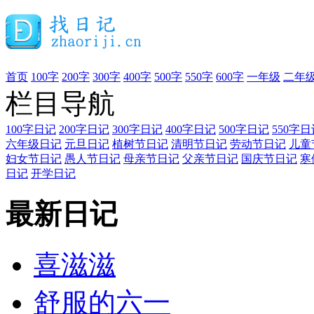
首页
100字
200字
300字
400字
500字
550字
600字
一年级
二年
栏目导航
100字日记
200字日记
300字日记
400字日记
500字日记
550字日
六年级日记
元旦日记
植树节日记
清明节日记
劳动节日记
儿童
妇女节日记
愚人节日记
母亲节日记
父亲节日记
国庆节日记
寒
日记
开学日记
最新日记
喜滋滋
舒服的六一