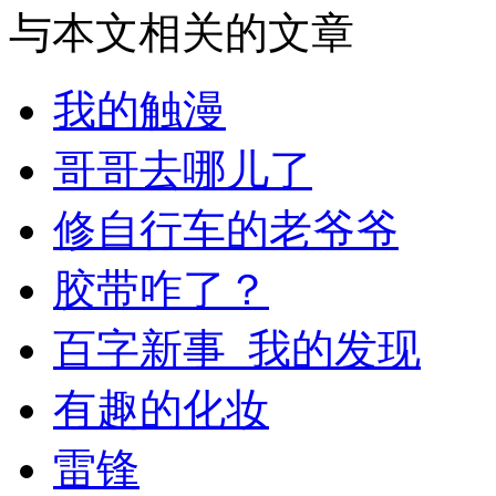
与本文相关的文章
我的触漫
哥哥去哪儿了
修自行车的老爷爷
胶带咋了？
百字新事_我的发现
有趣的化妆
雷锋