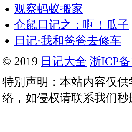
观察蚂蚁搬家
仓鼠日记之：啊！瓜子
日记·我和爸爸去修车
© 2019
日记大全
浙ICP备1
特别声明：本站内容仅供
络，如侵权请联系我们秒删。Q