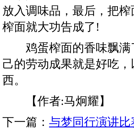
放入调味品，最后，把榨
榨面就大功告成了!
鸡蛋榨面的香味飘满了
己的劳动成果就是好吃，
西。
【作者:马炯耀】
下一篇：
与梦同行演讲比