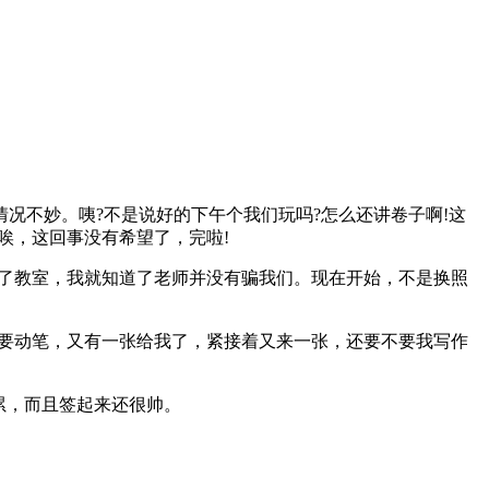
不妙。咦?不是说好的下午个我们玩吗?怎么还讲卷子啊!这
唉，这回事没有希望了，完啦!
了教室，我就知道了老师并没有骗我们。现在开始，不是换照
要动笔，又有一张给我了，紧接着又来一张，还要不要我写作
累，而且签起来还很帅。