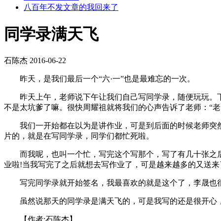
八百年不发文章的我回来了
同学录满天飞
石陈杰
2016-06-22
昨天，是我们最后一个“六·一”也是最难忘的一次。
昨天上午，老师说下午让我们自己写同学录，随便玩玩。下午
不是太坑爹了嘛。很快周耀祖就将我们的心声告诉了老师：“老
我们一开始都在以为是讲作业，可是到后面的时候老师突然叫
片的，就是在写同学录，同学们都忙死啦。
而我呢，也叫一个忙，写完这个写那个，写了有几十张之后还
业啦!当我写完了之后就想去写作业了，可是越来越多的又送来
写完同学录就开始签名，我最喜欢的就是这个了，李晟也很喜
虽然说那天的同学录是满天飞的，可是我写的还是很开心，
【作者:石陈杰】