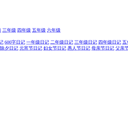
级
三年级
四年级
五年级
六年级
记
600字日记
一年级日记
二年级日记
三年级日记
四年级日记
五
除夕日记
元宵节日记
妇女节日记
愚人节日记
母亲节日记
父亲