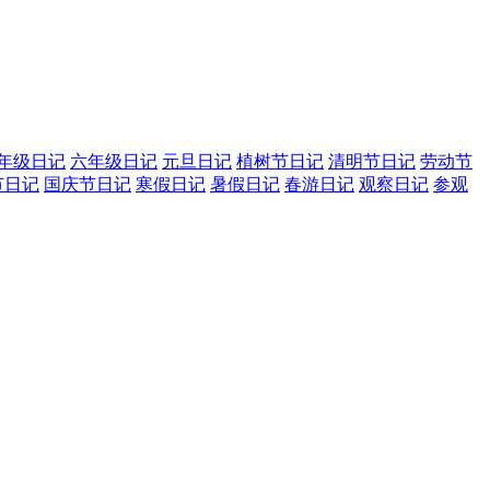
年级日记
六年级日记
元旦日记
植树节日记
清明节日记
劳动节
节日记
国庆节日记
寒假日记
暑假日记
春游日记
观察日记
参观