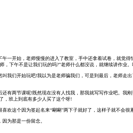
一开始，老师慢慢的进入了教室，手中还拿着试卷，就觉得情况
师，下午不是让我们玩的吗?”老师什么都没说，就继续讲作业。
我们开始玩吧!我以为是老师骗我们，可是到最后，老师走出
有两节课呢!既然现在没有人找我，那我就写写作业吧。我刚
了，班上到底有多少人买了这个呀!
欢这个因为签起名来“唰唰”两下子就好了，这样子就不会很
因为那是一份留念。