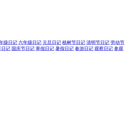
年级日记
六年级日记
元旦日记
植树节日记
清明节日记
劳动节
节日记
国庆节日记
寒假日记
暑假日记
春游日记
观察日记
参观