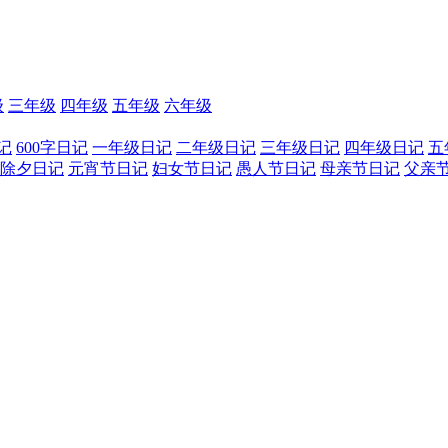
级
三年级
四年级
五年级
六年级
记
600字日记
一年级日记
二年级日记
三年级日记
四年级日记
五
除夕日记
元宵节日记
妇女节日记
愚人节日记
母亲节日记
父亲