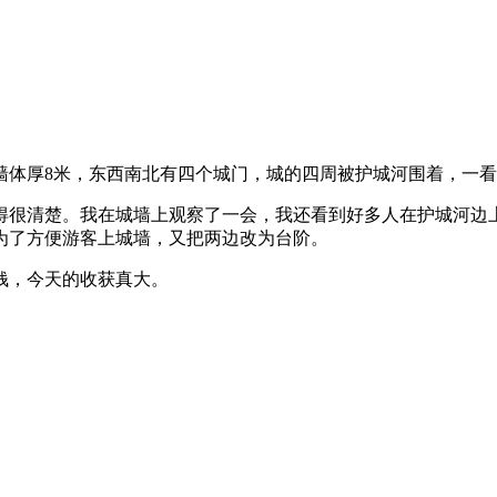
体厚8米，东西南北有四个城门，城的四周被护城河围着，一看
很清楚。我在城墙上观察了一会，我还看到好多人在护城河边上
后为了方便游客上城墙，又把两边改为台阶。
，今天的收获真大。