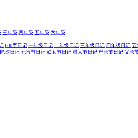
级
三年级
四年级
五年级
六年级
记
600字日记
一年级日记
二年级日记
三年级日记
四年级日记
五
除夕日记
元宵节日记
妇女节日记
愚人节日记
母亲节日记
父亲