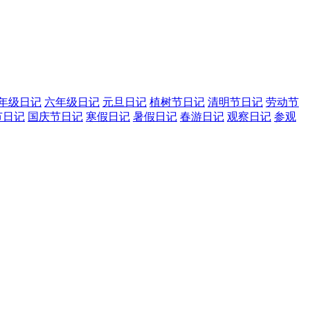
年级日记
六年级日记
元旦日记
植树节日记
清明节日记
劳动节
节日记
国庆节日记
寒假日记
暑假日记
春游日记
观察日记
参观