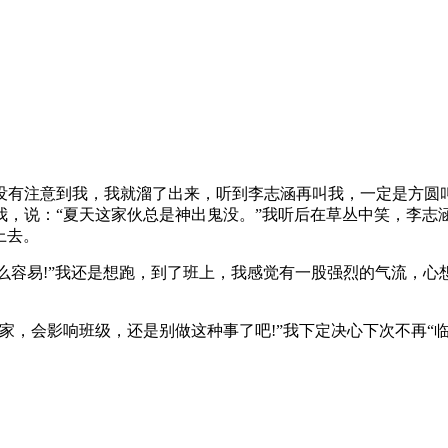
注意到我，我就溜了出来，听到李志涵再叫我，一定是方圆叫
，说：“夏天这家伙总是神出鬼没。”我听后在草丛中笑，李志
上去。
容易!”我还是想跑，到了班上，我感觉有一股强烈的气流，心想
，会影响班级，还是别做这种事了吧!”我下定决心下次不再“临