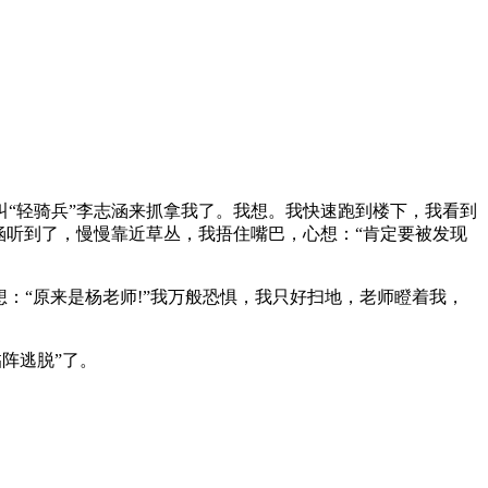
“轻骑兵”李志涵来抓拿我了。我想。我快速跑到楼下，我看到
涵听到了，慢慢靠近草丛，我捂住嘴巴，心想：“肯定要被发现
：“原来是杨老师!”我万般恐惧，我只好扫地，老师瞪着我，
阵逃脱”了。