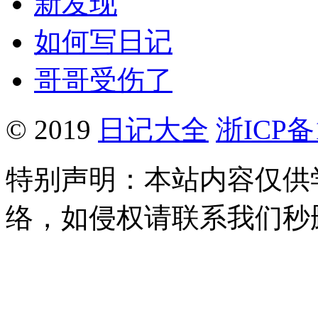
新发现
如何写日记
哥哥受伤了
© 2019
日记大全
浙ICP备1
特别声明：本站内容仅供
络，如侵权请联系我们秒删。Q