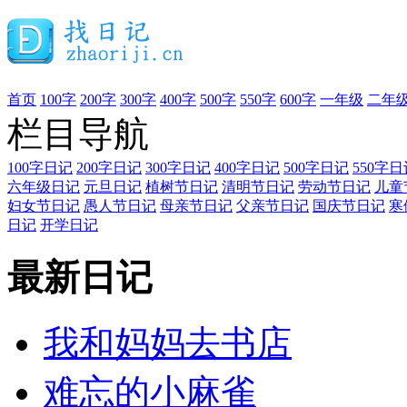
首页
100字
200字
300字
400字
500字
550字
600字
一年级
二年
栏目导航
100字日记
200字日记
300字日记
400字日记
500字日记
550字日
六年级日记
元旦日记
植树节日记
清明节日记
劳动节日记
儿童
妇女节日记
愚人节日记
母亲节日记
父亲节日记
国庆节日记
寒
日记
开学日记
最新日记
我和妈妈去书店
难忘的小麻雀