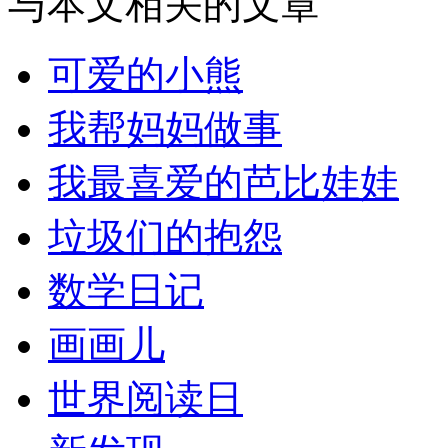
与本文相关的文章
可爱的小熊
我帮妈妈做事
我最喜爱的芭比娃娃
垃圾们的抱怨
数学日记
画画儿
世界阅读日