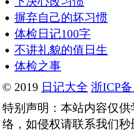
下决心改习惯
摒弃自己的坏习惯
体检日记100字
不讲礼貌的值日生
体检之事
© 2019
日记大全
浙ICP备1
特别声明：本站内容仅供
络，如侵权请联系我们秒删。Q