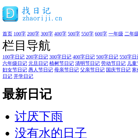
首页
100字
200字
300字
400字
500字
550字
600字
一年级
二年
栏目导航
100字日记
200字日记
300字日记
400字日记
500字日记
550字日
六年级日记
元旦日记
植树节日记
清明节日记
劳动节日记
儿童
妇女节日记
愚人节日记
母亲节日记
父亲节日记
国庆节日记
寒
日记
开学日记
最新日记
讨厌下雨
没有水的日子