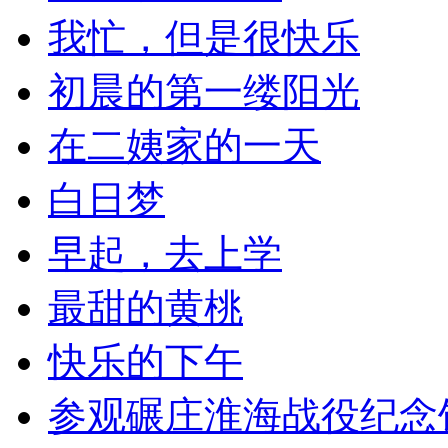
我忙，但是很快乐
初晨的第一缕阳光
在二姨家的一天
白日梦
早起，去上学
最甜的黄桃
快乐的下午
参观碾庄淮海战役纪念