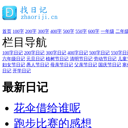
首页
100字
200字
300字
400字
500字
550字
600字
一年级
二年
栏目导航
100字日记
200字日记
300字日记
400字日记
500字日记
550字日
六年级日记
元旦日记
植树节日记
清明节日记
劳动节日记
儿童
妇女节日记
愚人节日记
母亲节日记
父亲节日记
国庆节日记
寒
日记
开学日记
最新日记
花伞借给谁呢
跑步比赛的感想