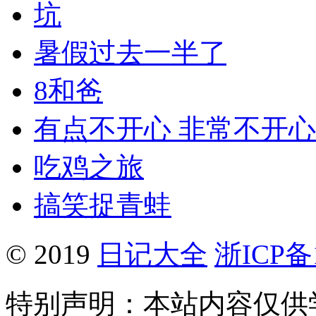
坑
暑假过去一半了
8和爸
有点不开心 非常不开心
吃鸡之旅
搞笑捉青蛙
© 2019
日记大全
浙ICP备1
特别声明：本站内容仅供