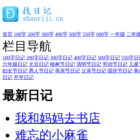
首页
100字
200字
300字
400字
500字
550字
600字
一年级
二年
栏目导航
100字日记
200字日记
300字日记
400字日记
500字日记
550字日
六年级日记
元旦日记
植树节日记
清明节日记
劳动节日记
儿童
妇女节日记
愚人节日记
母亲节日记
父亲节日记
国庆节日记
寒
日记
开学日记
最新日记
我和妈妈去书店
难忘的小麻雀