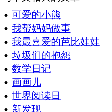
可爱的小熊
我帮妈妈做事
我最喜爱的芭比娃娃
垃圾们的抱怨
数学日记
画画儿
世界阅读日
新发现