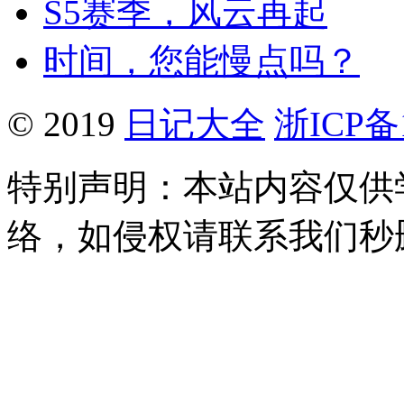
S5赛季，风云再起
时间，您能慢点吗？
© 2019
日记大全
浙ICP备1
特别声明：本站内容仅供
络，如侵权请联系我们秒删。Q