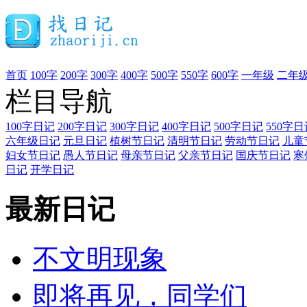
首页
100字
200字
300字
400字
500字
550字
600字
一年级
二年
栏目导航
100字日记
200字日记
300字日记
400字日记
500字日记
550字日
六年级日记
元旦日记
植树节日记
清明节日记
劳动节日记
儿童
妇女节日记
愚人节日记
母亲节日记
父亲节日记
国庆节日记
寒
日记
开学日记
最新日记
不文明现象
即将再见，同学们