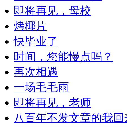
即将再见，母校
烤椰片
快毕业了
时间，您能慢点吗？
再次相遇
一场毛毛雨
即将再见，老师
八百年不发文章的我回