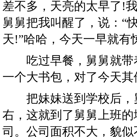
差不多，天亮的太早了!
舅舅把我叫醒了，说：“
天!”哈哈，今天一早就有
吃过早餐，舅舅就带着
一个大书包，对了今天其
把妹妹送到学校后，舅
右，这就到了舅舅上班的
司。公司面积不大，貌似