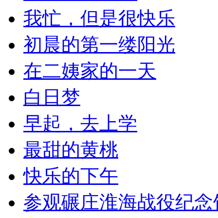
我忙，但是很快乐
初晨的第一缕阳光
在二姨家的一天
白日梦
早起，去上学
最甜的黄桃
快乐的下午
参观碾庄淮海战役纪念