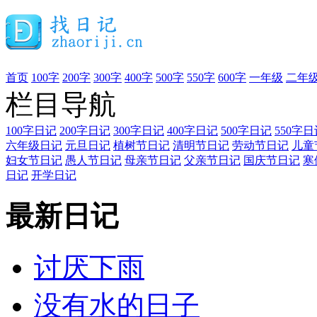
首页
100字
200字
300字
400字
500字
550字
600字
一年级
二年
栏目导航
100字日记
200字日记
300字日记
400字日记
500字日记
550字日
六年级日记
元旦日记
植树节日记
清明节日记
劳动节日记
儿童
妇女节日记
愚人节日记
母亲节日记
父亲节日记
国庆节日记
寒
日记
开学日记
最新日记
讨厌下雨
没有水的日子