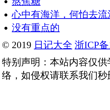
熬焦糖
心中有海洋，何怕去流
没有重点的
© 2019
日记大全
浙ICP备1
特别声明：本站内容仅供
络，如侵权请联系我们秒删。Q