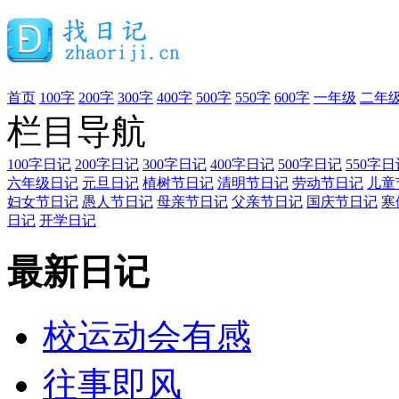
首页
100字
200字
300字
400字
500字
550字
600字
一年级
二年
栏目导航
100字日记
200字日记
300字日记
400字日记
500字日记
550字日
六年级日记
元旦日记
植树节日记
清明节日记
劳动节日记
儿童
妇女节日记
愚人节日记
母亲节日记
父亲节日记
国庆节日记
寒
日记
开学日记
最新日记
校运动会有感
往事即风