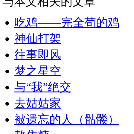
与本文相关的文章
吃鸡——完全苟的鸡
神仙打架
往事即风
梦之星空
与“我”绝交
去姑姑家
被遗忘的人（骷髅）