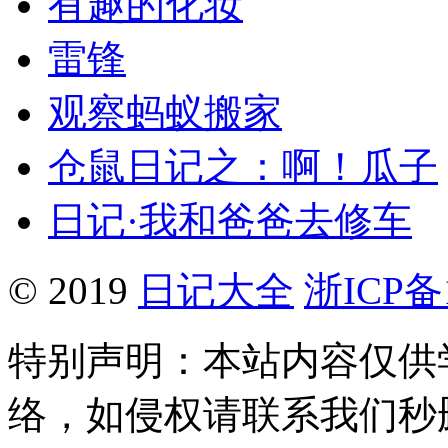
有趣的化妆
雷锋
观察蚂蚁搬家
仓鼠日记之：啊！瓜子
日记·我和爸爸去修车
© 2019
日记大全
浙ICP备1
特别声明：本站内容仅供
络，如侵权请联系我们秒删。Q