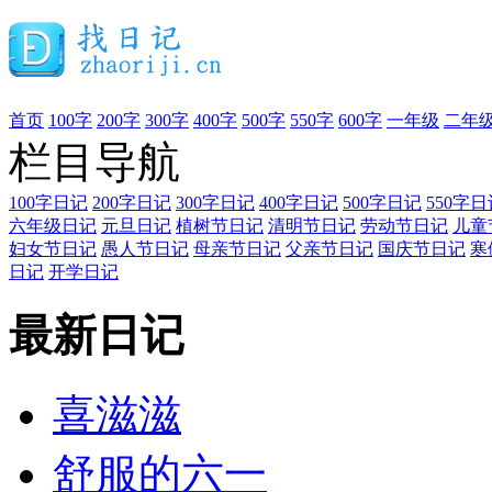
首页
100字
200字
300字
400字
500字
550字
600字
一年级
二年
栏目导航
100字日记
200字日记
300字日记
400字日记
500字日记
550字日
六年级日记
元旦日记
植树节日记
清明节日记
劳动节日记
儿童
妇女节日记
愚人节日记
母亲节日记
父亲节日记
国庆节日记
寒
日记
开学日记
最新日记
喜滋滋
舒服的六一