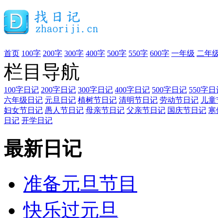
首页
100字
200字
300字
400字
500字
550字
600字
一年级
二年
栏目导航
100字日记
200字日记
300字日记
400字日记
500字日记
550字日
六年级日记
元旦日记
植树节日记
清明节日记
劳动节日记
儿童
妇女节日记
愚人节日记
母亲节日记
父亲节日记
国庆节日记
寒
日记
开学日记
最新日记
准备元旦节目
快乐过元旦