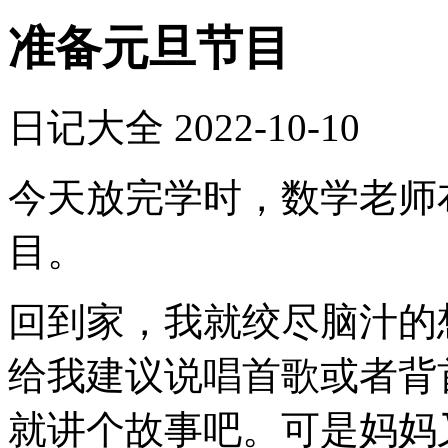
准备元旦节目
日记大全
2022-10-10
今天放完学时，数学老师
目。
回到家，我就绞尽脑汁的
给我建议说唱首歌或者背
就讲个故事吧。可是妈妈