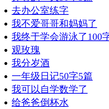
去办公室练字
我不爱哥哥和妈妈了
我终于学会游泳了100
观玫瑰
我分岁酒
一年级日记50字5篇
我可以自学数学了
给爸爸倒杯水