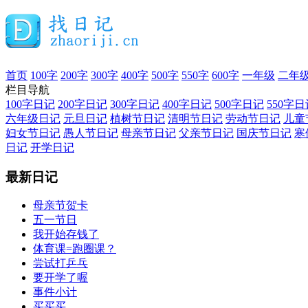
首页
100字
200字
300字
400字
500字
550字
600字
一年级
二年
栏目导航
100字日记
200字日记
300字日记
400字日记
500字日记
550字日
六年级日记
元旦日记
植树节日记
清明节日记
劳动节日记
儿童
妇女节日记
愚人节日记
母亲节日记
父亲节日记
国庆节日记
寒
日记
开学日记
最新日记
母亲节贺卡
五一节日
我开始存钱了
体育课=跑圈课？
尝试打乒乓
要开学了喔
事件小计
买买买