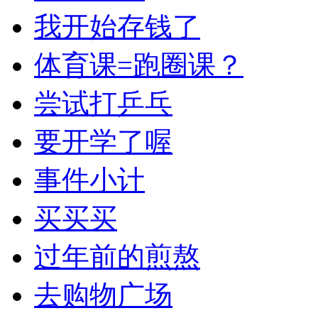
我开始存钱了
体育课=跑圈课？
尝试打乒乓
要开学了喔
事件小计
买买买
过年前的煎熬
去购物广场