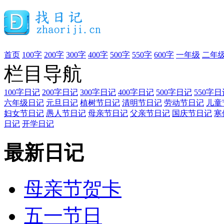
首页
100字
200字
300字
400字
500字
550字
600字
一年级
二年
栏目导航
100字日记
200字日记
300字日记
400字日记
500字日记
550字日
六年级日记
元旦日记
植树节日记
清明节日记
劳动节日记
儿童
妇女节日记
愚人节日记
母亲节日记
父亲节日记
国庆节日记
寒
日记
开学日记
最新日记
母亲节贺卡
五一节日