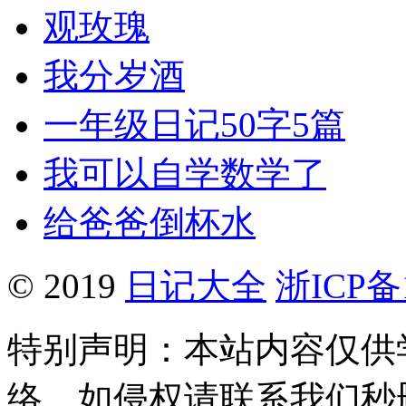
观玫瑰
我分岁酒
一年级日记50字5篇
我可以自学数学了
给爸爸倒杯水
© 2019
日记大全
浙ICP备1
特别声明：本站内容仅供
络，如侵权请联系我们秒删。Q