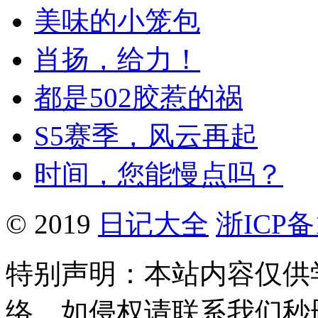
美味的小笼包
肖扬，给力！
都是502胶惹的祸
S5赛季，风云再起
时间，您能慢点吗？
© 2019
日记大全
浙ICP备1
特别声明：本站内容仅供
络，如侵权请联系我们秒删。Q