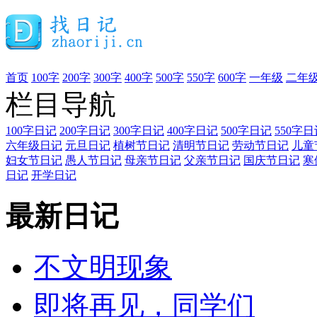
首页
100字
200字
300字
400字
500字
550字
600字
一年级
二年
栏目导航
100字日记
200字日记
300字日记
400字日记
500字日记
550字日
六年级日记
元旦日记
植树节日记
清明节日记
劳动节日记
儿童
妇女节日记
愚人节日记
母亲节日记
父亲节日记
国庆节日记
寒
日记
开学日记
最新日记
不文明现象
即将再见，同学们