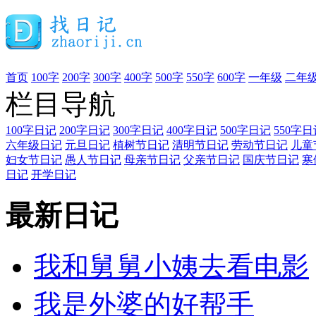
首页
100字
200字
300字
400字
500字
550字
600字
一年级
二年
栏目导航
100字日记
200字日记
300字日记
400字日记
500字日记
550字日
六年级日记
元旦日记
植树节日记
清明节日记
劳动节日记
儿童
妇女节日记
愚人节日记
母亲节日记
父亲节日记
国庆节日记
寒
日记
开学日记
最新日记
我和舅舅小姨去看电影
我是外婆的好帮手