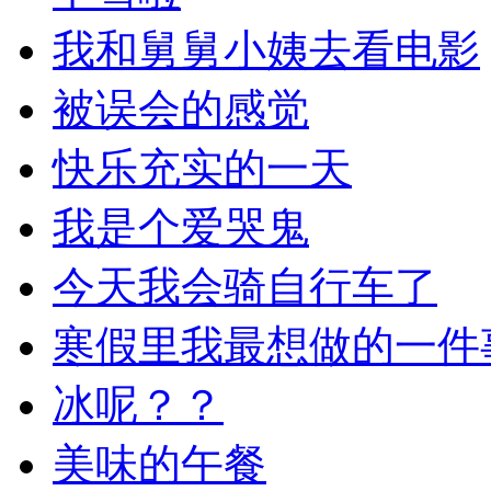
我和舅舅小姨去看电影
被误会的感觉
快乐充实的一天
我是个爱哭鬼
今天我会骑自行车了
寒假里我最想做的一件
冰呢？？
美味的午餐