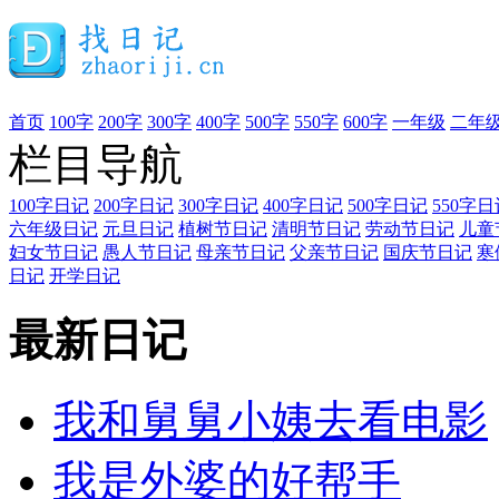
首页
100字
200字
300字
400字
500字
550字
600字
一年级
二年
栏目导航
100字日记
200字日记
300字日记
400字日记
500字日记
550字日
六年级日记
元旦日记
植树节日记
清明节日记
劳动节日记
儿童
妇女节日记
愚人节日记
母亲节日记
父亲节日记
国庆节日记
寒
日记
开学日记
最新日记
我和舅舅小姨去看电影
我是外婆的好帮手