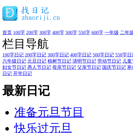
首页
100字
200字
300字
400字
500字
550字
600字
一年级
二年
栏目导航
100字日记
200字日记
300字日记
400字日记
500字日记
550字日
六年级日记
元旦日记
植树节日记
清明节日记
劳动节日记
儿童
妇女节日记
愚人节日记
母亲节日记
父亲节日记
国庆节日记
寒
日记
开学日记
最新日记
准备元旦节目
快乐过元旦