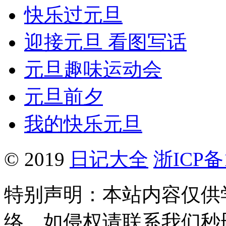
快乐过元旦
迎接元旦 看图写话
元旦趣味运动会
元旦前夕
我的快乐元旦
© 2019
日记大全
浙ICP备1
特别声明：本站内容仅供
络，如侵权请联系我们秒删。Q