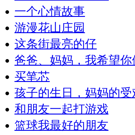
一个心情故事
游漫花山庄园
这条街最亮的仔
爸爸、妈妈，我希望你
买笔芯
孩子的生日，妈妈的受
和朋友一起打游戏
篮球我最好的朋友