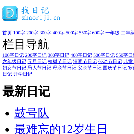
首页
100字
200字
300字
400字
500字
550字
600字
一年级
二年
栏目导航
100字日记
200字日记
300字日记
400字日记
500字日记
550字日
六年级日记
元旦日记
植树节日记
清明节日记
劳动节日记
儿童
妇女节日记
愚人节日记
母亲节日记
父亲节日记
国庆节日记
寒
日记
开学日记
最新日记
鼓号队
最难忘的12岁生日