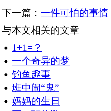
下一篇：
一件可怕的事情
与本文相关的文章
1+1=？
一个奇异的梦
钓鱼趣事
班中闹“鬼”
妈妈的生日