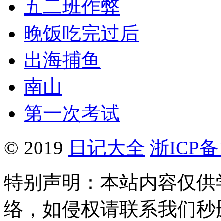
五二班作弊
晚饭吃完过后
出海捕鱼
南山
第一次考试
© 2019
日记大全
浙ICP备1
特别声明：本站内容仅供
络，如侵权请联系我们秒删。Q