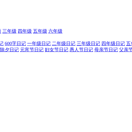
级
三年级
四年级
五年级
六年级
记
600字日记
一年级日记
二年级日记
三年级日记
四年级日记
五
除夕日记
元宵节日记
妇女节日记
愚人节日记
母亲节日记
父亲