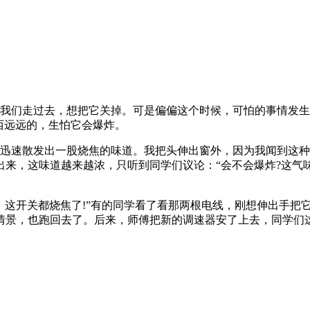
我们走过去，想把它关掉。可是偏偏这个时候，可怕的事情发生
西远远的，生怕它会爆炸。
迅速散发出一股烧焦的味道。我把头伸出窗外，因为我闻到这种
来，这味道越来越浓，只听到同学们议论：“会不会爆炸?这气味
这开关都烧焦了!”有的同学看了看那两根电线，刚想伸出手把它
情景，也跑回去了。后来，师傅把新的调速器安了上去，同学们