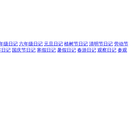
年级日记
六年级日记
元旦日记
植树节日记
清明节日记
劳动节
节日记
国庆节日记
寒假日记
暑假日记
春游日记
观察日记
参观