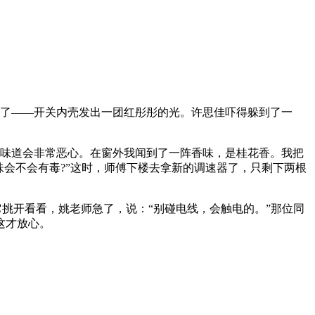
了——开关内壳发出一团红彤彤的光。许思佳吓得躲到了一
味道会非常恶心。在窗外我闻到了一阵香味，是桂花香。我把
会不会有毒?”这时，师傅下楼去拿新的调速器了，只剩下两根
挑开看看，姚老师急了，说：“别碰电线，会触电的。”那位同
这才放心。