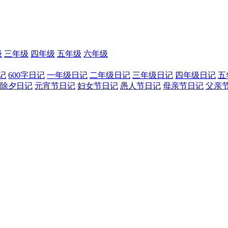
级
三年级
四年级
五年级
六年级
记
600字日记
一年级日记
二年级日记
三年级日记
四年级日记
五
除夕日记
元宵节日记
妇女节日记
愚人节日记
母亲节日记
父亲