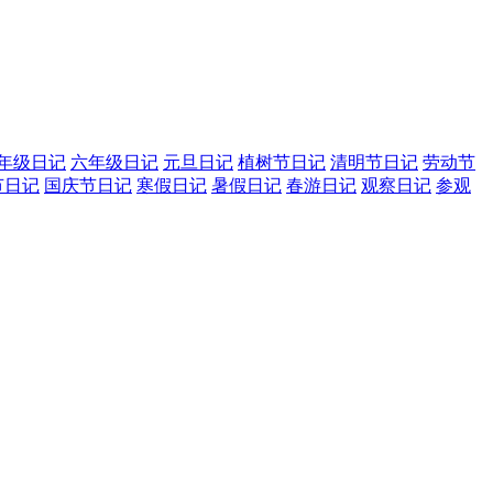
年级日记
六年级日记
元旦日记
植树节日记
清明节日记
劳动节
节日记
国庆节日记
寒假日记
暑假日记
春游日记
观察日记
参观