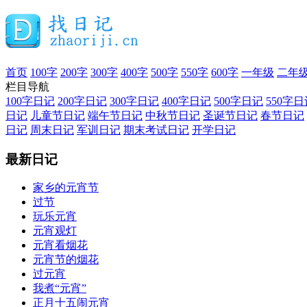
首页
100字
200字
300字
400字
500字
550字
600字
一年级
二年
栏目导航
100字日记
200字日记
300字日记
400字日记
500字日记
550字日
日记
儿童节日记
端午节日记
中秋节日记
圣诞节日记
春节日记
日记
周末日记
军训日记
期末考试日记
开学日记
最新日记
家乡的元宵节
过节
玩乐元宵
元宵观灯
元宵看烟花
元宵节的烟花
过元宵
我煮“元宵”
正月十五闹元宵