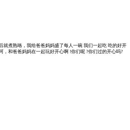
就煮熟咯，我给爸爸妈妈盛了每人一碗 我们一起吃 吃的好开
和爸爸妈妈在一起玩好开心啊 !你们呢 ?你们过的开心吗?