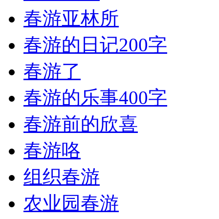
春游亚林所
春游的日记200字
春游了
春游的乐事400字
春游前的欣喜
春游咯
组织春游
农业园春游