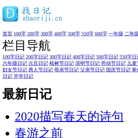
首页
100字
200字
300字
400字
500字
550字
600字
一年级
二年
栏目导航
100字日记
200字日记
300字日记
400字日记
500字日记
550字日
六年级日记
元旦日记
植树节日记
清明节日记
劳动节日记
儿童
妇女节日记
愚人节日记
母亲节日记
父亲节日记
国庆节日记
寒
日记
开学日记
最新日记
2020描写春天的诗句
春游之前