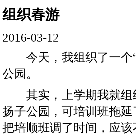
组织春游
2016-03-12
今天，我组织了一个“
公园。
其实，上学期我就组织
扬子公园，可培训班拖延
把培顺班调了时间，应该