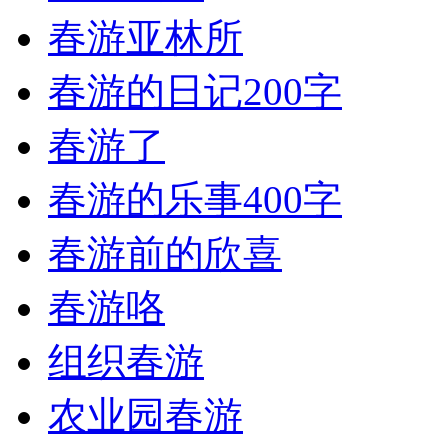
春游亚林所
春游的日记200字
春游了
春游的乐事400字
春游前的欣喜
春游咯
组织春游
农业园春游