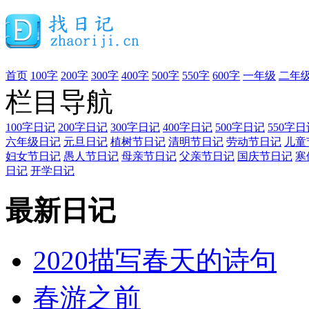
首页
100字
200字
300字
400字
500字
550字
600字
一年级
二年
栏目导航
100字日记
200字日记
300字日记
400字日记
500字日记
550字日
六年级日记
元旦日记
植树节日记
清明节日记
劳动节日记
儿童
妇女节日记
愚人节日记
母亲节日记
父亲节日记
国庆节日记
寒
日记
开学日记
最新日记
2020描写春天的诗句
春游之前