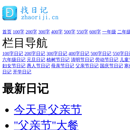
首页
100字
200字
300字
400字
500字
550字
600字
一年级
二年
栏目导航
100字日记
200字日记
300字日记
400字日记
500字日记
550字日
六年级日记
元旦日记
植树节日记
清明节日记
劳动节日记
儿童
妇女节日记
愚人节日记
母亲节日记
父亲节日记
国庆节日记
寒
日记
开学日记
最新日记
今天是父亲节
''父亲节''大餐