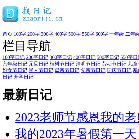
首页
100字
200字
300字
400字
500字
550字
600字
一年级
二年
栏目导航
100字日记
200字日记
300字日记
400字日记
500字日记
550字日
六年级日记
元旦日记
植树节日记
清明节日记
劳动节日记
儿童
妇女节日记
愚人节日记
母亲节日记
父亲节日记
国庆节日记
寒
日记
开学日记
最新日记
2023老师节感恩我的老
我的2023年暑假第一天