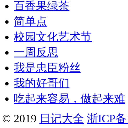
百香果绿茶
简单点
校园文化艺术节
一周反思
我是忠臣粉丝
我的好哥们
吃起来容易，做起来难
© 2019
日记大全
浙ICP备1