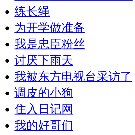
练长绳
为开学做准备
我是忠臣粉丝
讨厌下雨天
我被东方电视台采访了
调皮的小狗
住入日记网
我的好哥们