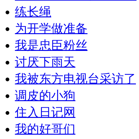
练长绳
为开学做准备
我是忠臣粉丝
讨厌下雨天
我被东方电视台采访了
调皮的小狗
住入日记网
我的好哥们