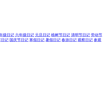
年级日记
六年级日记
元旦日记
植树节日记
清明节日记
劳动节
节日记
国庆节日记
寒假日记
暑假日记
春游日记
观察日记
参观