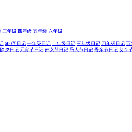
级
三年级
四年级
五年级
六年级
记
600字日记
一年级日记
二年级日记
三年级日记
四年级日记
五
除夕日记
元宵节日记
妇女节日记
愚人节日记
母亲节日记
父亲